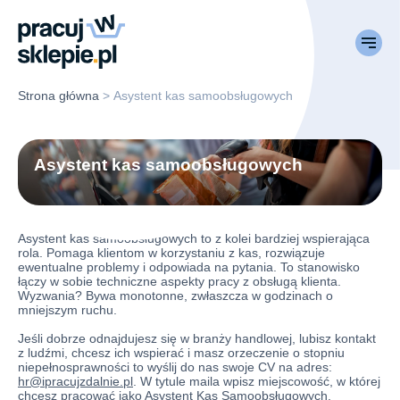
Strona główna
>
Asystent kas samoobsługowych
Asystent kas samoobsługowych
Asystent kas samoobsługowych to z kolei bardziej wspierająca
rola. Pomaga klientom w korzystaniu z kas, rozwiązuje
ewentualne problemy i odpowiada na pytania. To stanowisko
łączy w sobie techniczne aspekty pracy z obsługą klienta.
Wyzwania? Bywa monotonne, zwłaszcza w godzinach o
mniejszym ruchu.
Jeśli dobrze odnajdujesz się w branży handlowej, lubisz kontakt
z ludźmi, chcesz ich wspierać i masz orzeczenie o stopniu
niepełnosprawności to wyślij do nas swoje CV na adres:
hr@ipracujzdalnie.pl
. W tytule maila wpisz miejscowość, w której
chcesz pracować jako Asystent Kas Samoobsługowych.