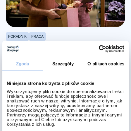
PORADNIK
PRACA
5 umiejętności, które zdobędziesz w pracy w
sklepie i które przydadzą się w każdej pracy
Zgoda
Szczegóły
O plikach cookies
Niniejsza strona korzysta z plików cookie
Wykorzystujemy pliki cookie do spersonalizowania treści
i reklam, aby oferować funkcje społecznościowe i
analizować ruch w naszej witrynie. Informacje o tym, jak
korzystasz z naszej witryny, udostępniamy partnerom
społecznościowym, reklamowym i analitycznym.
Partnerzy mogą połączyć te informacje z innymi danymi
otrzymanymi od Ciebie lub uzyskanymi podczas
korzystania z ich usług.